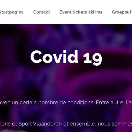
Startpagina
Contact
Event tickets skirms
Groepsui
Covid 19
avec un certain nombre de conditions. Entre autre, 
tions et Sport Vlaanderen et ensemble, nous somme