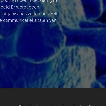
pooling doet, moet de 1,5 m
ndeld Er wordt geen
organisaties zullen ook zelf
 de communicatiekanalen van