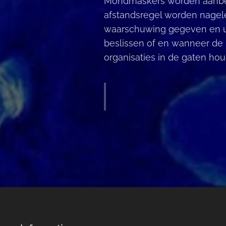
Mondmaskers worden aanbevo
afstandsregel worden nagel
waarschuwing gegeven en u w
beslissen of en wanneer de 
organisaties in de gaten hou