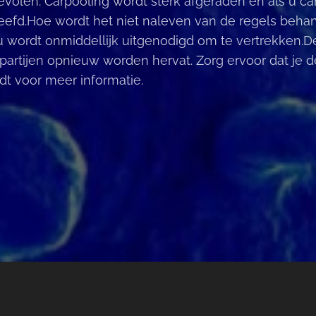
len. Carpooling wordt sterk afgeraden en als u car
eefd.Hoe wordt het niet naleven van de regels beha
ordt onmiddellijk uitgenodigd om te vertrekken.De 
partijen opnieuw worden hervat. Zorg ervoor dat je
dt voor meer informatie.