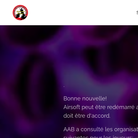
.
Bonne nouvelle!
Airsoft peut être redémarré 
doit être d'accord.
AAB a consulté les organisa
suivantes pour les joueurs: