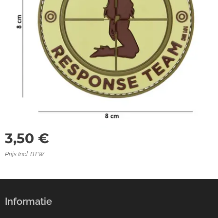
3,50
€
Prijs Incl. BTW
Informatie