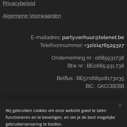
Privacybeleid
Algemene Voorwaarden
E-mailadres:
party.verhuur@telenet.be
Telefoonnummer:
+32(0)476529327
Onderneming nr : 0685931738
Btw nr : BE0685.931.738
Belfius : BE57068908173035
BIC : GKCCBEBB
Wij gebruiken cookies om onze website goed te laten
functioneren en te beveiligen, en om je de best mogelijke
Cookies
gebruikerservaring te bieden.