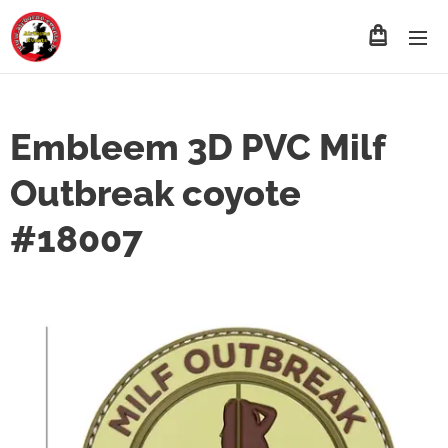
Embleem 3D PVC Milf
Outbreak coyote
#18007