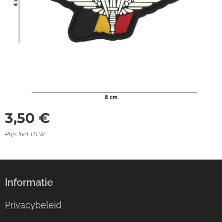
3,50
€
Prijs Incl. BTW
Informatie
Privacybeleid