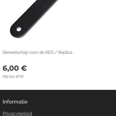
Gereedschap voor de AEG / Replica.
6,00
€
Prijs Incl. BTW
Informatie
Privacybeleid