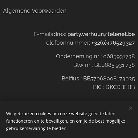
Algemene Voorwaarden
E-mailadres:
party.verhuur@telenet.be
Telefoonnummer:
+32(0)476529327
Onderneming nr : 0685931738
Btw nr : BE0685.931.738
Belfius : BE57068908173035
BIC : GKCCBEBB
Wij gebruiken cookies om onze website goed te laten
functioneren en te beveiligen, en om je de best mogelijke
Cookies
gebruikerservaring te bieden.