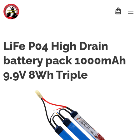
LiFe P04 High Drain
battery pack 1000mAh
9.9V 8Wh Triple