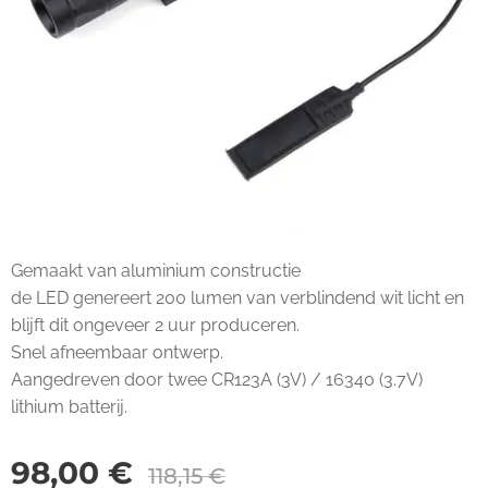
Gemaakt van aluminium constructie
de LED genereert 200 lumen van verblindend wit licht en
blijft dit ongeveer 2 uur produceren.
Snel afneembaar ontwerp.
Aangedreven door twee CR123A (3V) / 16340 (3.7V)
lithium batterij.
98,00
€
118,15
€