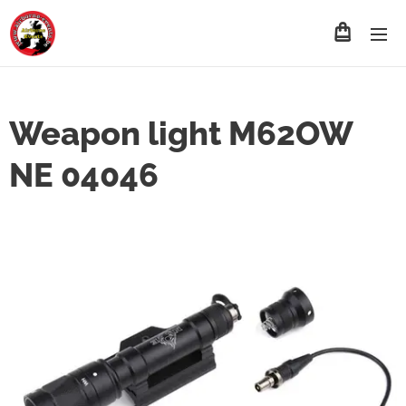
Weapon light M62OW
NE 04046