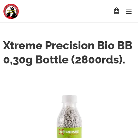
Xtreme Precision Bio BB
0,30g Bottle (2800rds).