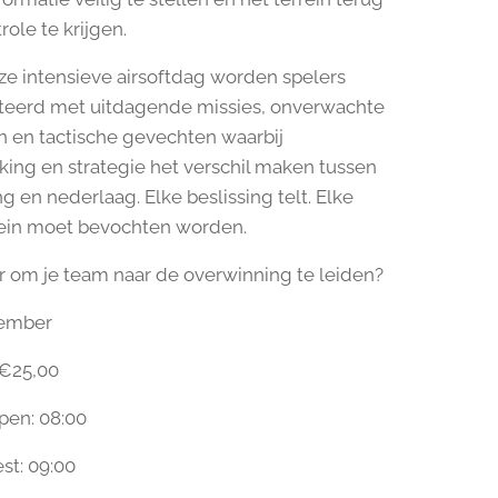
ole te krijgen.
ze intensieve airsoftdag worden spelers
teerd met uitdagende missies, onverwachte
 en tactische gevechten waarbij
ng en strategie het verschil maken tussen
g en nederlaag. Elke beslissing telt. Elke
rein moet bevochten worden.
aar om je team naar de overwinning te leiden?
vember
 €25,00
pen: 08:00
st: 09:00