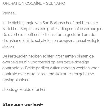
.OPERATION COCAÏNE – SCENARIO
Verhaal
In de dichte jungle van San Barbosa heeft het beruchte
kartel Los Serpientes een grote lading cocaïne verborgen.
De overheid heeft een elite taskforce gestuurd om de
drugshandel uit te schakelen en bewijsmateriaal veilig te
stellen.
De kartelleden hebben echter informanten binnen de
overheid en zijn voorbereid op een gewelddadige
confrontatie. Beide partijen zullen moeten vechten voor
controle over drugslabs, smokkelroutes en geheime
opslagplaatsen.
steeds gekoelde dranken
Kies een variant: